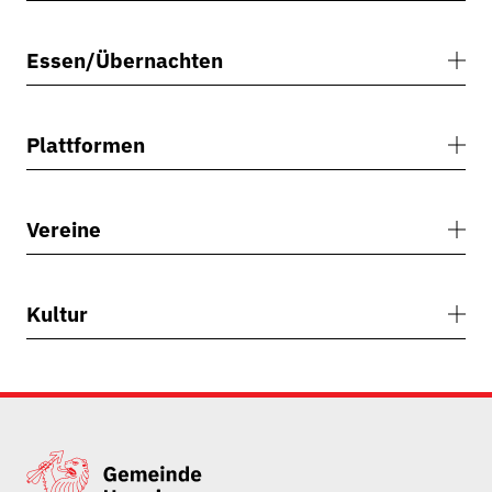
Behörden
Portrait
Essen/Übernachten
Geschichte
Links
Plattformen
Archiv
Vereine
Kultur