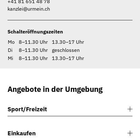
+41 81 651 48 78
kanzlei@urmein.ch
Schalteröffnungszeiten
Mo
8–11.30 Uhr
13.30–17 Uhr
Di
8–11.30 Uhr
geschlossen
Mi
8–11.30 Uhr
13.30–17 Uhr
Angebote in der Umgebung
Aktuelles
Sport/Freizeit
Verwaltung
Gemeinde
Einkaufen