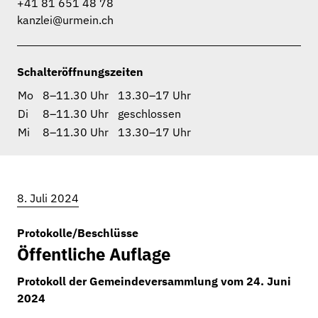
+41 81 651 48 78
kanzlei@urmein.ch
Schalteröffnungszeiten
Mo
8–11.30 Uhr
13.30–17 Uhr
Di
8–11.30 Uhr
geschlossen
Mi
8–11.30 Uhr
13.30–17 Uhr
8. Juli 2024
Protokolle/Beschlüsse
Aktuelles
Öffentliche Auflage
Verwaltung
Protokoll der Gemeindeversammlung vom 24. Juni
2024
Gemeinde