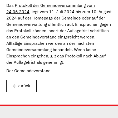
Das
Protokoll der Gemeindeversammlung vom
Behörden
24.06.2024
liegt vom 11. Juli 2024 bis zum 10. August
Portrait
2024 auf der Homepage der Gemeinde oder auf der
Gemeindeverwaltung öffentlich auf. Einsprachen gegen
Geschichte
das Protokoll können innert der Auflagefrist schriftlich
an den Gemeindevorstand eingereicht werden.
Links
Allfällige Einsprachen werden an der nächsten
Gemeindeversammlung behandelt. Wenn keine
Archiv
Einsprachen eingehen, gilt das Protokoll nach Ablauf
der Auflagefrist als genehmigt.
Der Gemeindevorstand
zurück