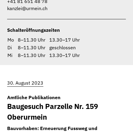
+41 81 651 48 78
kanzlei@urmein.ch
Schalteröffnungszeiten
Mo
8–11.30 Uhr
13.30–17 Uhr
Di
8–11.30 Uhr
geschlossen
Mi
8–11.30 Uhr
13.30–17 Uhr
30. August 2023
Amtliche Publikationen
Baugesuch Parzelle Nr. 159
Oberurmein
Bauvorhaben: Erneuerung Fussweg und
Aktuelles