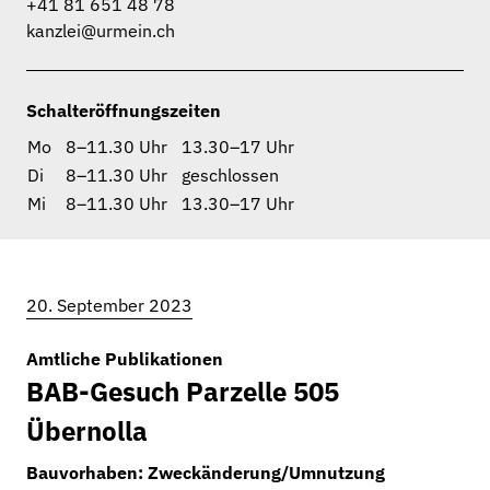
+41 81 651 48 78
kanzlei@urmein.ch
Schalteröffnungszeiten
Mo
8–11.30 Uhr
13.30–17 Uhr
Di
8–11.30 Uhr
geschlossen
Mi
8–11.30 Uhr
13.30–17 Uhr
20. September 2023
Amtliche Publikationen
BAB-Gesuch Parzelle 505
Übernolla
Aktuelles
Bauvorhaben: Zweckänderung/Umnutzung